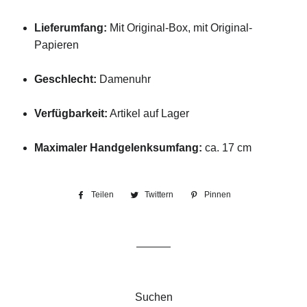
Lieferumfang:
Mit
Original-
Box,
mit
Original-
Papieren
Geschlecht:
Damenuhr
Verfügbarkeit:
Artikel
auf
Lager
Maximaler
Handgelenksumfang:
ca.
17
cm
Teilen
Auf
Twittern
Auf
Pinnen
Auf
Facebook
Twitter
Pinterest
teilen
twittern
pinnen
Suchen