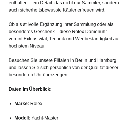
enthalten –
ein
Detail,
das
nicht
nur
Sammler,
sondern
auch
sicherheitsbewusste
Käufer
erfreuen
wird.
Ob
als
stilvolle
Ergänzung
Ihrer
Sammlung
oder
als
besonderes
Geschenk –
diese
Rolex
Damenuhr
vereint
Exklusivität,
Technik
und
Wertbeständigkeit
auf
höchstem
Niveau.
Besuchen
Sie
unsere
Filialen
in
Berlin
und
Hamburg
und
lassen
Sie
sich
persönlich
von
der
Qualität
dieser
besonderen
Uhr
überzeugen.
Daten
im
Überblick:
Marke:
Rolex
Modell:
Yacht-
Master