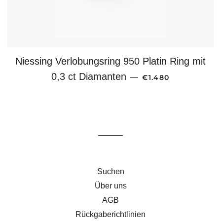
Niessing Verlobungsring 950 Platin Ring mit
NORMALER PREIS
0,3 ct Diamanten
—
€1.480
Suchen
Über uns
AGB
Rückgaberichtlinien