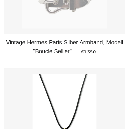
Vintage Hermes Paris Silber Armband, Modell
NORMALER PREIS
"Boucle Sellier"
—
€1.350