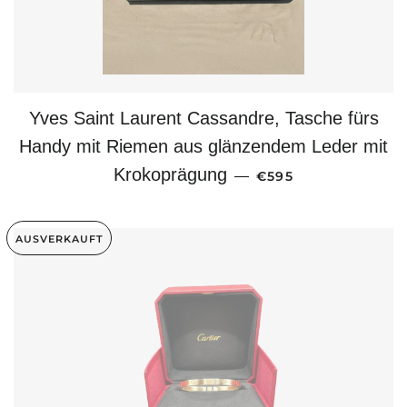
Yves Saint Laurent Cassandre, Tasche fürs
Handy mit Riemen aus glänzendem Leder mit
NORMALER PREIS
Krokoprägung
—
€595
AUSVERKAUFT