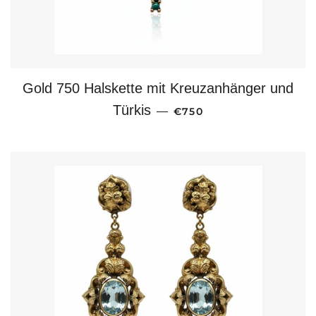
Gold 750 Halskette mit Kreuzanhänger und
NORMALER PREIS
Türkis
—
€750