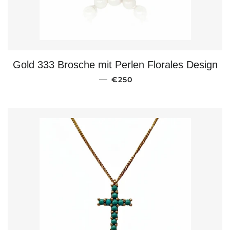
Gold 333 Brosche mit Perlen Florales Design
NORMALER PREIS
—
€250