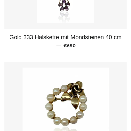
Gold 333 Halskette mit Mondsteinen 40 cm
NORMALER PREIS
—
€650