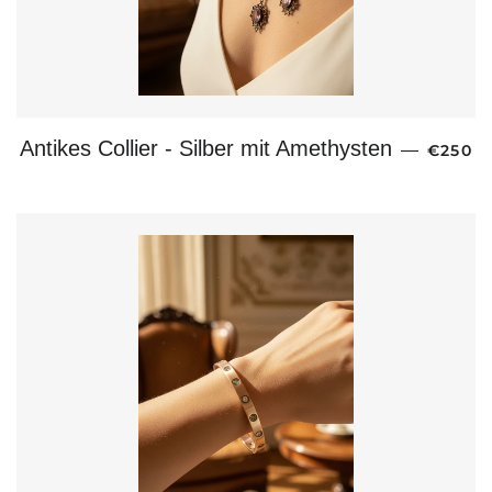
NORMA
Antikes Collier - Silber mit Amethysten
—
€250