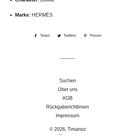
Marke:
HERMÈS
Teilen
Auf
Twittern
Auf
Pinnen
Auf
Facebook
Twitter
Pinterest
teilen
twittern
pinnen
Suchen
Über uns
AGB
Rückgaberichtlinien
Impressum
© 2026,
Timanoz