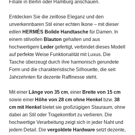
Filiale in Berlin oder Hamburg anschauen.
Entdecken Sie die zeitlose Eleganz und den
unverkennbaren Stil einer echten Ikone – mit dieser
edlen
HERMÈS Bolide Handtasche
für Damen. In
einem stilvollen
Blauton
gehalten und aus
hochwertigem
Leder
gefertigt, verbindet dieses Modell
auf perfekte Weise Funktionalität mit Luxus. Die
Tasche überzeugt durch ihre harmonisch gerundete
Form und die charakteristische Silhouette, die seit
Jahrzehnten für dezente Raffinesse steht.
Mit einer
Länge von 35 cm
, einer
Breite von 15 cm
sowie einer
Höhe von 28 cm ohne Henkel
bzw.
38
cm mit Henkel
bietet sie großzügigen Stauraum, ohne
dabei an Stil oder Tragekomfort zu verlieren. Die
hochwertige Verarbeitung zeigt sich in jeder Naht und
jedem Detail. Die
vergoldete Hardware
setzt dezente,