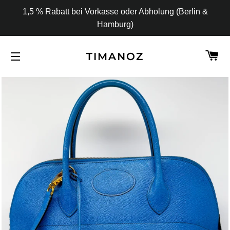
1,5 % Rabatt bei Vorkasse oder Abholung (Berlin &
Hamburg)
W
TIMANOZ
SEITENNAVIGATION