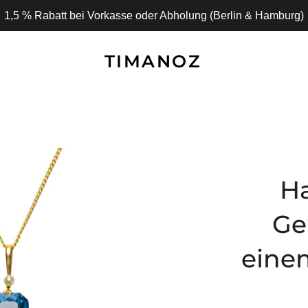
1,5 % Rabatt bei Vorkasse oder Abholung (Berlin & Hamburg)
TIMANOZ
Ha
Ge
eine