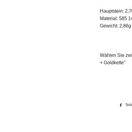
Hauptstein: 2,
Material: 585 
Gewicht: 2,86g
Wählen Sie zw
+ Goldkette"
Teil