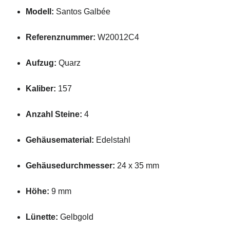
Modell:
Santos Galbée
Referenznummer:
W20012C4
Aufzug:
Quarz
Kaliber:
157
Anzahl Steine:
4
Gehäusematerial:
Edelstahl
Gehäusedurchmesser:
24 x 35 mm
Höhe:
9 mm
Lünette:
Gelbgold