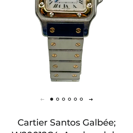
Cartier Santos Galbée;