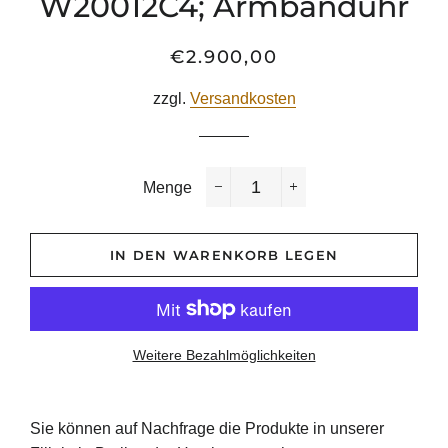
W20012C4; Armbanduhr
€2.900,00
Normaler
Sonderpreis
Preis
zzgl.
Versandkosten
Menge
−
+
IN DEN WARENKORB LEGEN
Weitere Bezahlmöglichkeiten
Sie können auf Nachfrage die Produkte in unserer