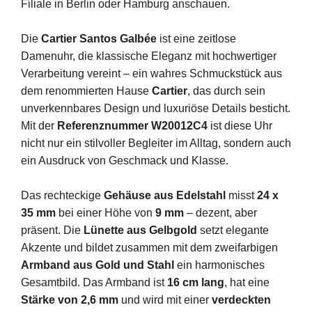
Filiale in Berlin oder Hamburg anschauen.
Die
Cartier Santos Galbée
ist eine zeitlose
Damenuhr, die klassische Eleganz mit hochwertiger
Verarbeitung vereint – ein wahres Schmuckstück aus
dem renommierten Hause
Cartier
, das durch sein
unverkennbares Design und luxuriöse Details besticht.
Mit der
Referenznummer W20012C4
ist diese Uhr
nicht nur ein stilvoller Begleiter im Alltag, sondern auch
ein Ausdruck von Geschmack und Klasse.
Das rechteckige
Gehäuse aus Edelstahl
misst
24 x
35 mm
bei einer Höhe von
9 mm
– dezent, aber
präsent. Die
Lünette aus Gelbgold
setzt elegante
Akzente und bildet zusammen mit dem zweifarbigen
Armband aus Gold und Stahl
ein harmonisches
Gesamtbild. Das Armband ist
16 cm lang
, hat eine
Stärke von 2,6 mm
und wird mit einer
verdeckten