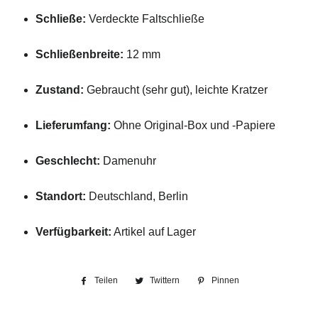
Schließe:
Verdeckte Faltschließe
Schließenbreite:
12 mm
Zustand:
Gebraucht (sehr gut), leichte Kratzer
Lieferumfang:
Ohne Original-Box und -Papiere
Geschlecht:
Damenuhr
Standort:
Deutschland, Berlin
Verfügbarkeit:
Artikel auf Lager
Teilen
Auf
Twittern
Auf
Pinnen
Auf
Facebook
Twitter
Pinterest
teilen
twittern
pinnen