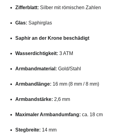
Zifferblatt:
Silber mit römischen Zahlen
Glas:
Saphirglas
Saphir an der Krone beschädigt
Wasserdichtigkeit:
3 ATM
Armbandmaterial:
Gold/Stahl
Armbandlänge:
16 mm (8 mm / 8 mm)
Armbandstärke:
2,6 mm
Maximaler Armbandumfang:
ca. 18 cm
Stegbreite:
14 mm