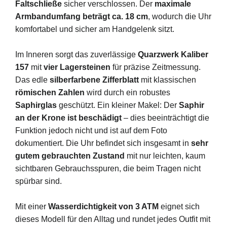
Faltschließe
sicher verschlossen. Der
maximale
Armbandumfang beträgt ca. 18 cm
, wodurch die Uhr
komfortabel und sicher am Handgelenk sitzt.
Im Inneren sorgt das zuverlässige
Quarzwerk Kaliber
157
mit
vier Lagersteinen
für präzise Zeitmessung.
Das edle
silberfarbene Zifferblatt
mit klassischen
römischen Zahlen
wird durch ein robustes
Saphirglas
geschützt. Ein kleiner Makel: Der
Saphir
an der Krone ist beschädigt
– dies beeinträchtigt die
Funktion jedoch nicht und ist auf dem Foto
dokumentiert. Die Uhr befindet sich insgesamt in
sehr
gutem gebrauchten Zustand
mit nur leichten, kaum
sichtbaren Gebrauchsspuren, die beim Tragen nicht
spürbar sind.
Mit einer
Wasserdichtigkeit von 3 ATM
eignet sich
dieses Modell für den Alltag und rundet jedes Outfit mit