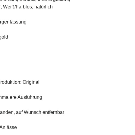
ff, Weiß/Farblos, natürlich
rgenfassung
gold
roduktion: Original
chmalere Ausführung
handen, auf Wunsch entfernbar
 Anlässe