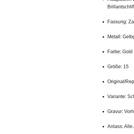
Brillantschli
Fassung: Za
Metall: Gelb
Farbe: Gold
Größe: 15
Original/Rep
Variante: S
Gravur: Vor
Anlass: Alle