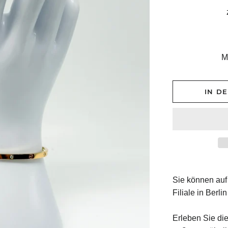
M
IN D
Sie können auf
Filiale in Ber
Erleben Sie di