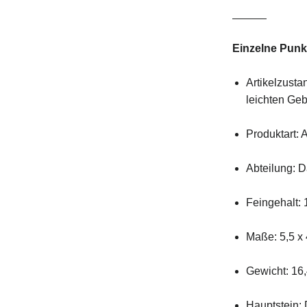
Einzelne Punk
Artikelzusta
leichten Ge
Produktart: 
Abteilung: 
Feingehalt: 
Maße: 5,5 x
Gewicht: 16
Hauptstein: 