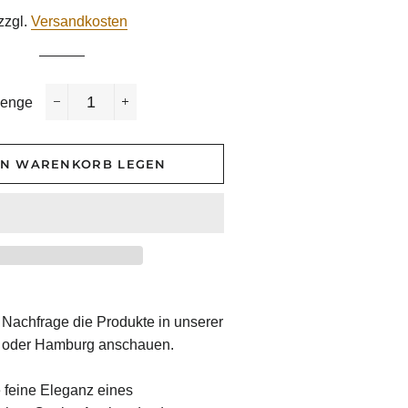
Preis
zzgl.
Versandkosten
enge
−
+
EN WARENKORB LEGEN
 Nachfrage die Produkte in unserer
lin oder Hamburg anschauen.
e feine Eleganz eines