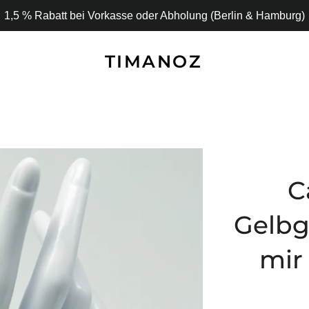
1,5 % Rabatt bei Vorkasse oder Abholung (Berlin & Hamburg)
TIMANOZ
C
Gelb
mir