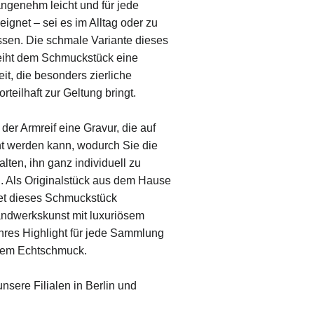
 angenehm leicht und für jede
ignet – sei es im Alltag oder zu
ässen. Die schmale Variante dieses
eiht dem Schmuckstück eine
it, die besonders zierliche
teilhaft zur Geltung bringt.
 der Armreif eine Gravur, die auf
t werden kann, wodurch Sie die
alten, ihn ganz individuell zu
n. Als Originalstück aus dem Hause
det dieses Schmuckstück
andwerkskunst mit luxuriösem
hres Highlight für jede Sammlung
gem Echtschmuck.
sere Filialen in Berlin und