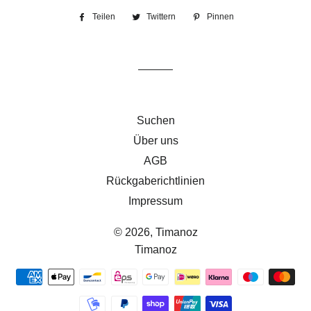
Teilen
Auf
Twittern
Auf
Pinnen
Auf
Facebook
Twitter
Pinterest
teilen
twittern
pinnen
Suchen
Über uns
AGB
Rückgaberichtlinien
Impressum
© 2026,
Timanoz
Timanoz
Zahlungsmethoden