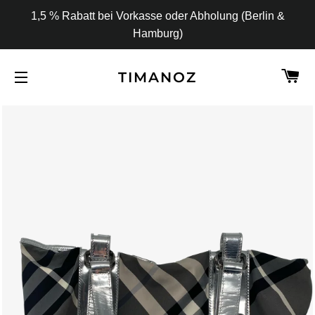
1,5 % Rabatt bei Vorkasse oder Abholung (Berlin &
Hamburg)
W
TIMANOZ
SEITENNAVIGATION