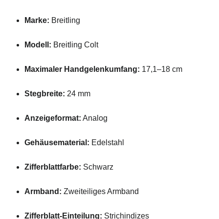
Marke:
Breitling
Modell:
Breitling Colt
Maximaler Handgelenkumfang:
17,1–18 cm
Stegbreite:
24 mm
Anzeigeformat:
Analog
Gehäusematerial:
Edelstahl
Zifferblattfarbe:
Schwarz
Armband:
Zweiteiliges Armband
Zifferblatt-Einteilung:
Strichindizes