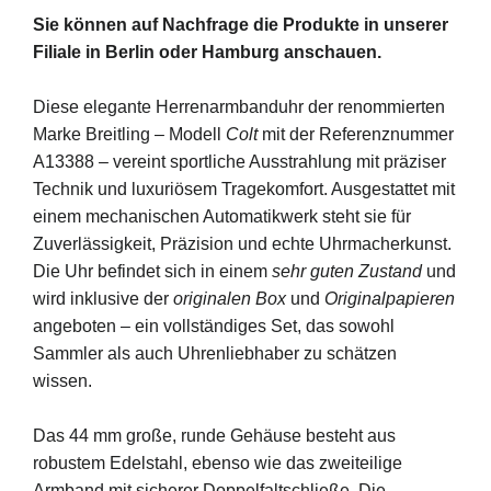
Sie können auf Nachfrage die Produkte in unserer
Filiale in Berlin oder Hamburg anschauen.
Diese elegante Herrenarmbanduhr der renommierten
Marke Breitling – Modell
Colt
mit der Referenznummer
A13388 – vereint sportliche Ausstrahlung mit präziser
Technik und luxuriösem Tragekomfort. Ausgestattet mit
einem mechanischen Automatikwerk steht sie für
Zuverlässigkeit, Präzision und echte Uhrmacherkunst.
Die Uhr befindet sich in einem
sehr guten Zustand
und
wird inklusive der
originalen Box
und
Originalpapieren
angeboten – ein vollständiges Set, das sowohl
Sammler als auch Uhrenliebhaber zu schätzen
wissen.
Das 44 mm große, runde Gehäuse besteht aus
robustem Edelstahl, ebenso wie das zweiteilige
Armband mit sicherer Doppelfaltschließe. Die