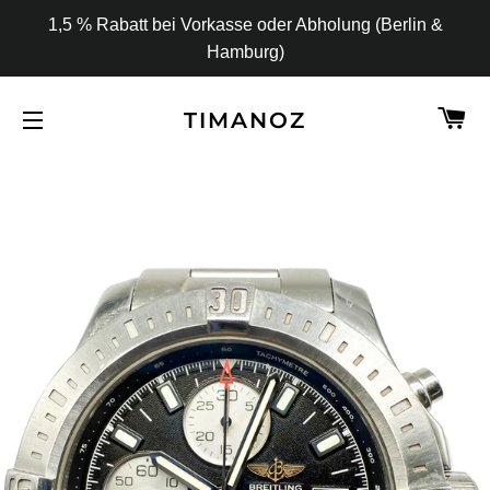
1,5 % Rabatt bei Vorkasse oder Abholung (Berlin &
Hamburg)
W
TIMANOZ
SEITENNAVIGATION