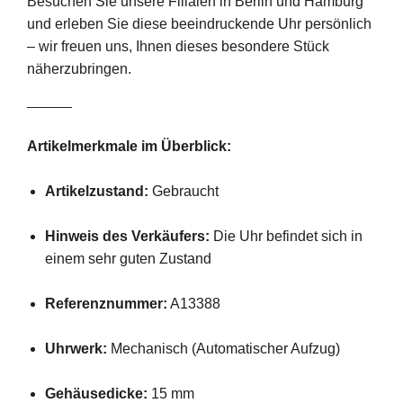
Besuchen Sie unsere Filialen in Berlin und Hamburg
und erleben Sie diese beeindruckende Uhr persönlich
– wir freuen uns, Ihnen dieses besondere Stück
näherzubringen.
Artikelmerkmale im Überblick:
Artikelzustand:
Gebraucht
Hinweis des Verkäufers:
Die Uhr befindet sich in
einem sehr guten Zustand
Referenznummer:
A13388
Uhrwerk:
Mechanisch (Automatischer Aufzug)
Gehäusedicke:
15 mm