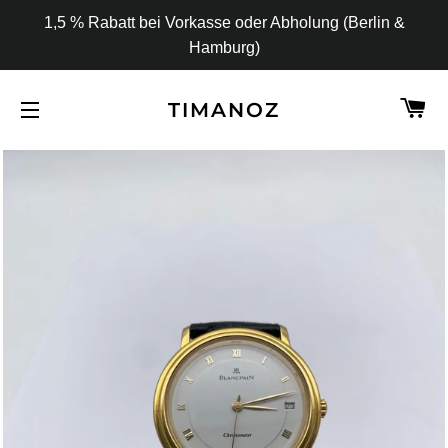
1,5 % Rabatt bei Vorkasse oder Abholung (Berlin &
Hamburg)
W
TIMANOZ
SEITENNAVIGATION