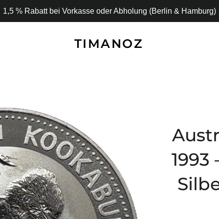
1,5 % Rabatt bei Vorkasse oder Abholung (Berlin & Hamburg)
TIMANOZ
Austr
1993
Silb