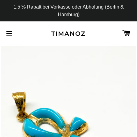
1,5 % Rabatt bei Vorkasse oder Abholung (Berlin &
Hamburg)
W
TIMANOZ
SEITENNAVIGATION