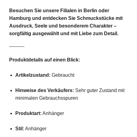
Besuchen
Sie
unsere
Filialen
in
Berlin
oder
Hamburg
und
entdecken
Sie
Schmuckstücke
mit
Ausdruck,
Seele
und
besonderem
Charakter –
sorgfältig
ausgewählt
und
mit
Liebe
zum
Detail.
Produktdetails
auf
einen
Blick:
Artikelzustand:
Gebraucht
Hinweise
des
Verkäufers:
Sehr
guter
Zustand
mit
minimalen
Gebrauchsspuren
Produktart:
Anhänger
Stil:
Anhänger