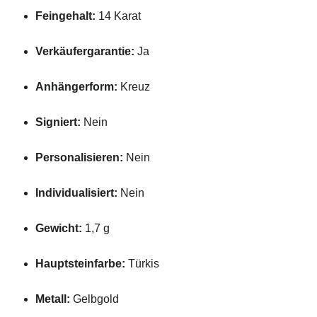
Feingehalt:
14
Karat
Verkäufergarantie:
Ja
Anhängerform:
Kreuz
Signiert:
Nein
Personalisieren:
Nein
Individualisiert:
Nein
Gewicht:
1,7
g
Hauptsteinfarbe:
Türkis
Metall:
Gelbgold