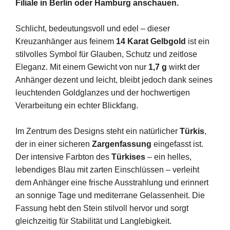
Filiale
in
Berlin
oder
Hamburg
anschauen.
Schlicht,
bedeutungsvoll
und
edel –
dieser
Kreuzanhänger
aus
feinem
14
Karat
Gelbgold
ist
ein
stilvolles
Symbol
für
Glauben,
Schutz
und
zeitlose
Eleganz.
Mit
einem
Gewicht
von
nur
1,7
g
wirkt
der
Anhänger
dezent
und
leicht,
bleibt
jedoch
dank
seines
leuchtenden
Goldglanzes
und
der
hochwertigen
Verarbeitung
ein
echter
Blickfang.
Im
Zentrum
des
Designs
steht
ein
natürlicher
Türkis
,
der
in
einer
sicheren
Zargenfassung
eingefasst
ist.
Der
intensive
Farbton
des
Türkises
–
ein
helles,
lebendiges
Blau
mit
zarten
Einschlüssen –
verleiht
dem
Anhänger
eine
frische
Ausstrahlung
und
erinnert
an
sonnige
Tage
und
mediterrane
Gelassenheit.
Die
Fassung
hebt
den
Stein
stilvoll
hervor
und
sorgt
gleichzeitig
für
Stabilität
und
Langlebigkeit.