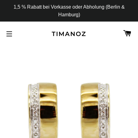
1,5 % Rabatt bei Vorkasse oder Abholung (Berlin &
Hamburg)
W
TIMANOZ
SEITENNAVIGATION