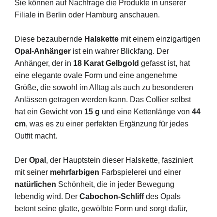
Sie können auf Nachfrage die Produkte in unserer
Filiale in Berlin oder Hamburg anschauen.
Diese bezaubernde
Halskette
mit einem einzigartigen
Opal-Anhänger
ist ein wahrer Blickfang. Der
Anhänger, der in
18 Karat Gelbgold
gefasst ist, hat
eine elegante ovale Form und eine angenehme
Größe, die sowohl im Alltag als auch zu besonderen
Anlässen getragen werden kann. Das Collier selbst
hat ein Gewicht von
15 g
und eine Kettenlänge von
44
cm
, was es zu einer perfekten Ergänzung für jedes
Outfit macht.
Der
Opal
, der Hauptstein dieser Halskette, fasziniert
mit seiner
mehrfarbigen
Farbspielerei und einer
natürlichen
Schönheit, die in jeder Bewegung
lebendig wird. Der
Cabochon-Schliff
des Opals
betont seine glatte, gewölbte Form und sorgt dafür,