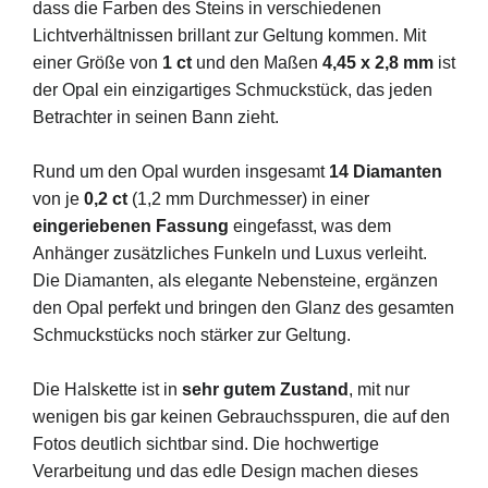
dass die Farben des Steins in verschiedenen
Lichtverhältnissen brillant zur Geltung kommen. Mit
einer Größe von
1 ct
und den Maßen
4,45 x 2,8 mm
ist
der Opal ein einzigartiges Schmuckstück, das jeden
Betrachter in seinen Bann zieht.
Rund um den Opal wurden insgesamt
14 Diamanten
von je
0,2 ct
(1,2 mm Durchmesser) in einer
eingeriebenen Fassung
eingefasst, was dem
Anhänger zusätzliches Funkeln und Luxus verleiht.
Die Diamanten, als elegante Nebensteine, ergänzen
den Opal perfekt und bringen den Glanz des gesamten
Schmuckstücks noch stärker zur Geltung.
Die Halskette ist in
sehr gutem Zustand
, mit nur
wenigen bis gar keinen Gebrauchsspuren, die auf den
Fotos deutlich sichtbar sind. Die hochwertige
Verarbeitung und das edle Design machen dieses