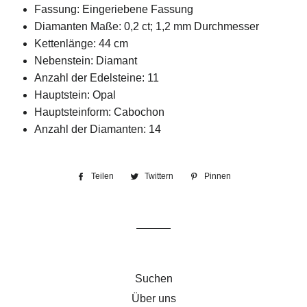
Fassung: Eingeriebene Fassung
Diamanten Maße: 0,2 ct; 1,2 mm Durchmesser
Kettenlänge: 44 cm
Nebenstein: Diamant
Anzahl der Edelsteine: 11
Hauptstein: Opal
Hauptsteinform: Cabochon
Anzahl der Diamanten: 14
Teilen
Auf
Twittern
Auf
Pinnen
Auf
Facebook
Twitter
Pinterest
teilen
twittern
pinnen
Suchen
Über uns