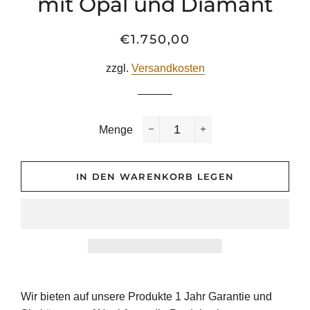
mit Opal und Diamant
€1.750,00
Normaler
Sonderpreis
Preis
zzgl.
Versandkosten
Menge
−
+
IN DEN WARENKORB LEGEN
Wir bieten auf unsere Produkte 1 Jahr Garantie und