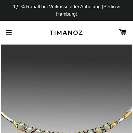
1,5 % Rabatt bei Vorkasse oder Abholung (Berlin &
Hamburg)
W
TIMANOZ
SEITENNAVIGATION