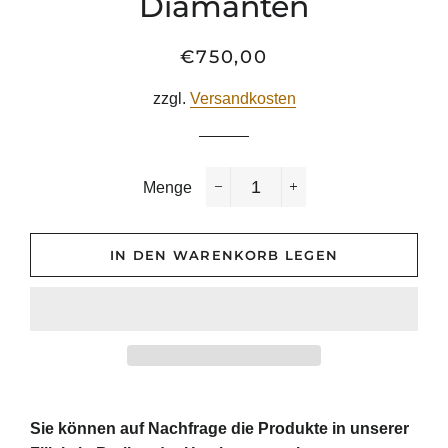
Diamanten
€750,00
Normaler
Sonderpreis
Preis
zzgl.
Versandkosten
Menge
−
+
IN DEN WARENKORB LEGEN
Sie
können
auf
Nachfrage
die
Produkte
in
unserer