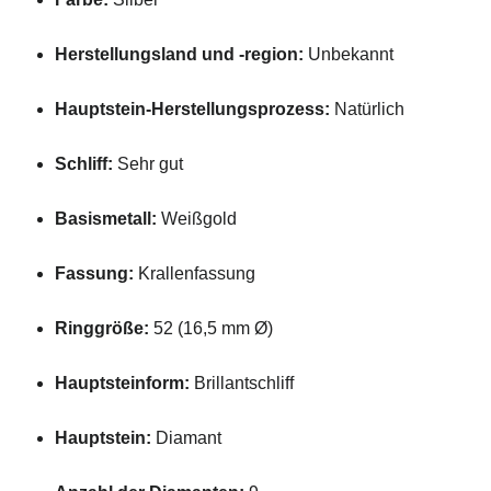
Herstellungsland
und -
region:
Unbekannt
Hauptstein-
Herstellungsprozess:
Natürlich
Schliff:
Sehr
gut
Basismetall:
Weißgold
Fassung:
Krallenfassung
Ringgröße:
52 (
16,5
mm
Ø)
Hauptsteinform:
Brillantschliff
Hauptstein:
Diamant