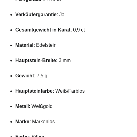
Verkäufergarantie:
Ja
Gesamtgewicht
in
Karat:
0,9
ct
Material:
Edelstein
Hauptstein-
Breite:
3
mm
Gewicht:
7,5
g
Hauptsteinfarbe:
Weiß/
Farblos
Metall:
Weißgold
Marke:
Markenlos
Farbe:
Silber