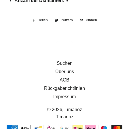
Anzahl
der
Diamanten:
9
Teilen
Auf
Twittern
Auf
Pinnen
Auf
Facebook
Twitter
Pinterest
teilen
twittern
pinnen
Suchen
Über uns
AGB
Rückgaberichtlinien
Impressum
© 2026,
Timanoz
Timanoz
Zahlungsmethoden