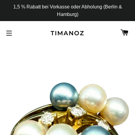
1,5 % Rabatt bei Vorkasse oder Abholung (Berlin &
Hamburg)
W
TIMANOZ
SEITENNAVIGATION