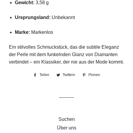
Gewicht:
3,58 g
Ursprungsland:
Unbekannt
Marke:
Markenlos
Ein stilvolles Schmuckstück, das die subtile Eleganz
der Perle mit dem funkelnden Glanz von Diamanten
verbindet – ein Klassiker, der nie aus der Mode kommt.
Teilen
Auf
Twittern
Auf
Pinnen
Auf
Facebook
Twitter
Pinterest
teilen
twittern
pinnen
Suchen
Über uns