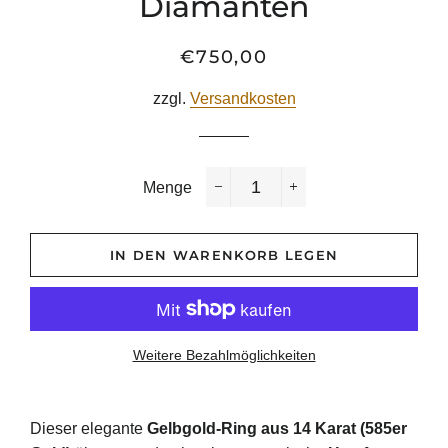
Diamanten
€750,00
Normaler
Sonderpreis
Preis
zzgl.
Versandkosten
Menge
−
+
IN DEN WARENKORB LEGEN
Weitere Bezahlmöglichkeiten
Dieser elegante
Gelbgold-Ring aus 14 Karat (585er