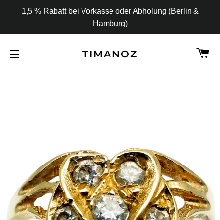
1,5 % Rabatt bei Vorkasse oder Abholung (Berlin &
Hamburg)
W
TIMANOZ
SEITENNAVIGATION