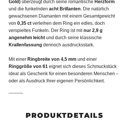
Gold)
überzeugt durch seine romantische
Herzform
und die funkelnden
acht Brillanten
. Die natürlich
gewachsenen Diamanten mit einem Gesamtgewicht
von
0,35 ct
verleihen dem Ring ein edles, doch
verspieltes Funkeln. Der Ring ist mit
nur 2,9 g
angenehm leicht
und durch seine klassische
Krallenfassung
dennoch ausdrucksstark.
Mit einer
Ringbreite von 4,5 mm
und einer
Ringgröße von 61
eignet sich dieses Schmuckstück
ideal als Geschenk für einen besonderen Menschen –
oder als Ausdruck Ihrer eigenen Persönlichkeit.
PRODUKTDETAILS