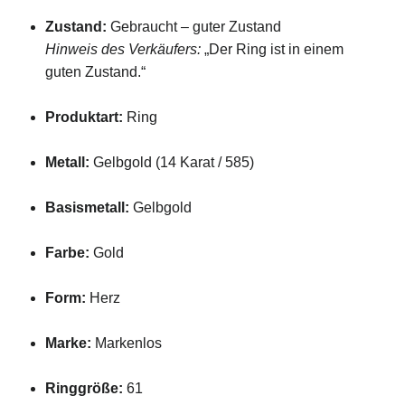
Zustand:
Gebraucht – guter Zustand
Hinweis des Verkäufers:
„Der Ring ist in einem
guten Zustand.“
Produktart:
Ring
Metall:
Gelbgold (14 Karat / 585)
Basismetall:
Gelbgold
Farbe:
Gold
Form:
Herz
Marke:
Markenlos
Ringgröße:
61