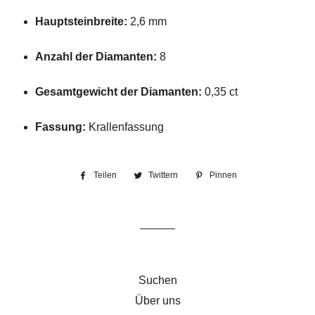
Hauptsteinbreite:
2,6 mm
Anzahl der Diamanten:
8
Gesamtgewicht der Diamanten:
0,35 ct
Fassung:
Krallenfassung
Teilen
Auf
Twittern
Auf
Pinnen
Auf
Facebook
Twitter
Pinterest
teilen
twittern
pinnen
Suchen
Über uns