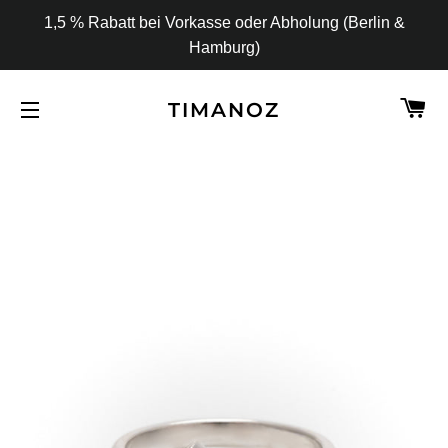
1,5 % Rabatt bei Vorkasse oder Abholung (Berlin &
Hamburg)
W
TIMANOZ
SEITENNAVIGATION