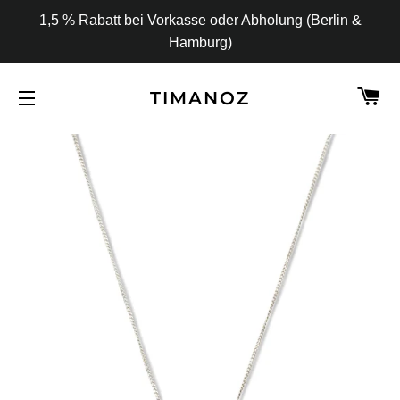
1,5 % Rabatt bei Vorkasse oder Abholung (Berlin &
Hamburg)
W
TIMANOZ
SEITENNAVIGATION