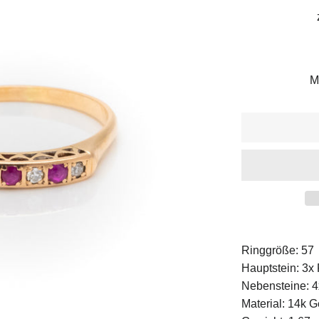
Pr
M
Ringgröße: 57
Hauptstein: 3x
Nebensteine: 
Material: 14k 