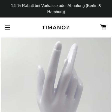
1,5 % Rabatt bei Vorkasse oder Abholung (Berlin &
Hamburg)
W
TIMANOZ
SEITENNAVIGATION