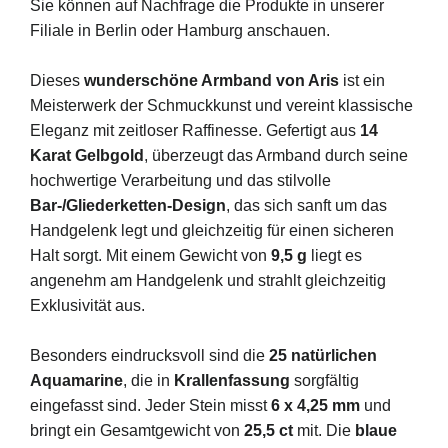
Sie können auf Nachfrage die Produkte in unserer
Filiale in Berlin oder Hamburg anschauen.
Dieses
wunderschöne Armband von Aris
ist ein
Meisterwerk der Schmuckkunst und vereint klassische
Eleganz mit zeitloser Raffinesse. Gefertigt aus
14
Karat Gelbgold
, überzeugt das Armband durch seine
hochwertige Verarbeitung und das stilvolle
Bar-/Gliederketten-Design
, das sich sanft um das
Handgelenk legt und gleichzeitig für einen sicheren
Halt sorgt. Mit einem Gewicht von
9,5 g
liegt es
angenehm am Handgelenk und strahlt gleichzeitig
Exklusivität aus.
Besonders eindrucksvoll sind die
25 natürlichen
Aquamarine
, die in
Krallenfassung
sorgfältig
eingefasst sind. Jeder Stein misst
6 x 4,25 mm
und
bringt ein Gesamtgewicht von
25,5 ct
mit. Die
blaue