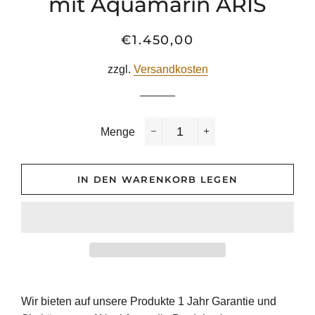
mit Aquamarin ARIS
€1.450,00
Normaler
Sonderpreis
Preis
zzgl.
Versandkosten
Menge
−
+
IN DEN WARENKORB LEGEN
Wir bieten auf unsere Produkte 1 Jahr Garantie und