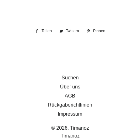
Teilen
Auf
Twittern
Auf
Pinnen
Auf
Facebook
Twitter
Pinterest
teilen
twittern
pinnen
Suchen
Über uns
AGB
Rückgaberichtlinien
Impressum
© 2026,
Timanoz
Timanoz