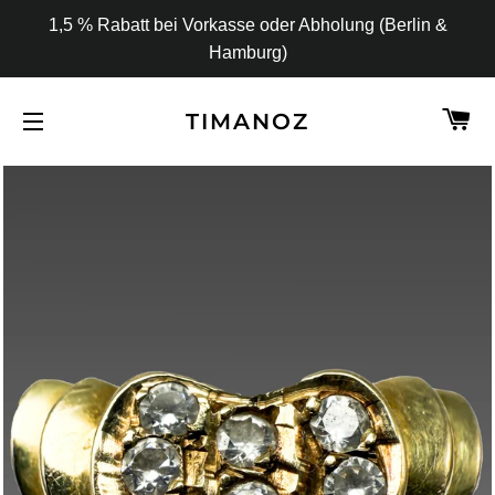
1,5 % Rabatt bei Vorkasse oder Abholung (Berlin &
Hamburg)
W
TIMANOZ
SEITENNAVIGATION