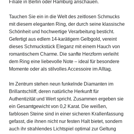
Filiale in Berlin oder Hamburg anschauen.
Tauchen Sie ein in die Welt des zeitlosen Schmucks
mit diesem eleganten Ring, der durch seine klassische
Schönheit und hochwertige Verarbeitung besticht.
Gefertigt aus edlem 14-karätigem Gelbgold, vereint
dieses Schmuckstück Eleganz mit einem Hauch von
romantischem Charme. Die sanfte Herzform verleiht
dem Ring eine liebevolle Note – ideal für besondere
Momente oder als stilvolles Accessoire im Alltag.
Im Zentrum stehen neun funkelnde Diamanten im
Brillantschliff, deren natürliche Herkunft für
Authentizität und Wert spricht. Zusammen ergeben sie
ein Gesamtgewicht von 0,2 Karat. Die weißen,
farblosen Steine sind in einer sicheren Krallenfassung
gefasst, die ihnen nicht nur festen Halt bietet, sondern
auch ihr strahlendes Lichtspiel optimal zur Geltung