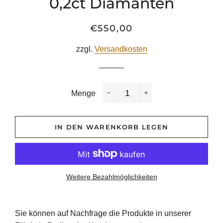
0,2ct Diamanten
€550,00
Normaler
Sonderpreis
Preis
zzgl.
Versandkosten
Menge
−
+
IN DEN WARENKORB LEGEN
Weitere Bezahlmöglichkeiten
Sie können auf Nachfrage die Produkte in unserer