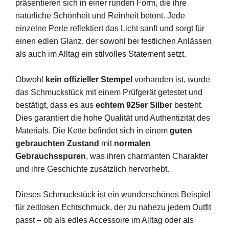
präsentieren sich in einer runden Form, die ihre
natürliche Schönheit und Reinheit betont. Jede
einzelne Perle reflektiert das Licht sanft und sorgt für
einen edlen Glanz, der sowohl bei festlichen Anlässen
als auch im Alltag ein stilvolles Statement setzt.
Obwohl
kein offizieller Stempel
vorhanden ist, wurde
das Schmuckstück mit einem Prüfgerät getestet und
bestätigt, dass es aus
echtem 925er Silber
besteht.
Dies garantiert die hohe Qualität und Authentizität des
Materials. Die Kette befindet sich in einem
guten
gebrauchten Zustand
mit
normalen
Gebrauchsspuren
, was ihren charmanten Charakter
und ihre Geschichte zusätzlich hervorhebt.
Dieses Schmuckstück ist ein wunderschönes Beispiel
für zeitlosen Echtschmuck, der zu nahezu jedem Outfit
passt – ob als edles Accessoire im Alltag oder als