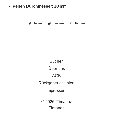
Perlen Durchmesser:
10 mm
Teilen
Auf
Twittern
Auf
Pinnen
Auf
Facebook
Twitter
Pinterest
teilen
twittern
pinnen
Suchen
Über uns
AGB
Rückgaberichtlinien
Impressum
© 2026,
Timanoz
Timanoz