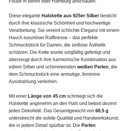
Filiale in Berlin oder Hamburg anschauen.
Diese elegante
Halskette aus 925er Silber
besticht
durch ihre klassische Schönheit und hochwertige
Verarbeitung. Sie vereint schlichte Eleganz mit einem
Hauch luxuriöser Raffinesse – das perfekte
Schmuckstück für Damen, die zeitlose Ästhetik
schätzen. Die Kette wurde sorgfältig gefertigt und
überzeugt durch ihre harmonische Kombination aus
edlem Silber und schimmernden
weißen Perlen
, die
dem Schmuckstück eine anmutige, feminine
Ausstrahlung verleihen.
Mit einer
Länge von 45 cm
schmiegt sich die
Halskette angenehm an den Hals und betont dezent
jedes Dekolleté. Das Gesamtgewicht von
66,5 g
unterstreicht die solide Qualität und Handwerkskunst,
die in jedem Detail spürbar ist. Die
Perlen