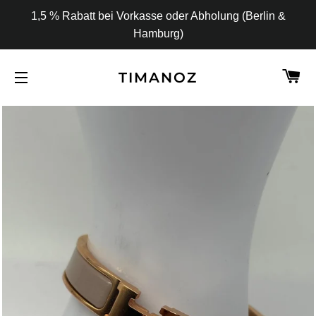
1,5 % Rabatt bei Vorkasse oder Abholung (Berlin &
Hamburg)
W
TIMANOZ
SEITENNAVIGATION