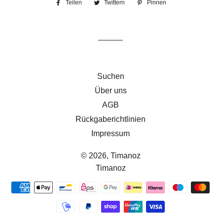
Teilen
Auf
Twittern
Auf
Pinnen
Auf
Facebook
Twitter
Pinterest
teilen
twittern
pinnen
Suchen
Über uns
AGB
Rückgaberichtlinien
Impressum
© 2026,
Timanoz
Timanoz
Zahlungsmethoden