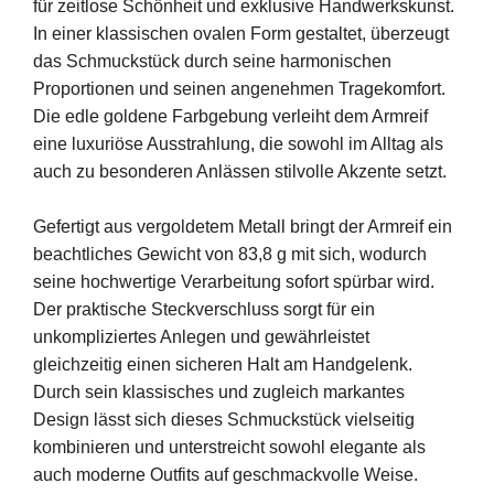
für zeitlose Schönheit und exklusive Handwerkskunst.
In einer klassischen ovalen Form gestaltet, überzeugt
das Schmuckstück durch seine harmonischen
Proportionen und seinen angenehmen Tragekomfort.
Die edle goldene Farbgebung verleiht dem Armreif
eine luxuriöse Ausstrahlung, die sowohl im Alltag als
auch zu besonderen Anlässen stilvolle Akzente setzt.
Gefertigt aus vergoldetem Metall bringt der Armreif ein
beachtliches Gewicht von 83,8 g mit sich, wodurch
seine hochwertige Verarbeitung sofort spürbar wird.
Der praktische Steckverschluss sorgt für ein
unkompliziertes Anlegen und gewährleistet
gleichzeitig einen sicheren Halt am Handgelenk.
Durch sein klassisches und zugleich markantes
Design lässt sich dieses Schmuckstück vielseitig
kombinieren und unterstreicht sowohl elegante als
auch moderne Outfits auf geschmackvolle Weise.