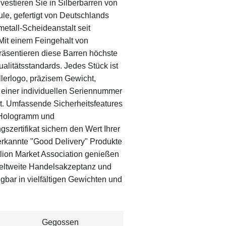
Investieren Sie in Silberbarren von
le, gefertigt von Deutschlands
etall-Scheideanstalt seit
Mit einem Feingehalt von
räsentieren diese Barren höchste
alitätsstandards. Jedes Stück ist
llerlogo, präzisem Gewicht,
 einer individuellen Seriennummer
. Umfassende Sicherheitsfeatures
 Hologramm und
gszertifikat sichern den Wert Ihrer
erkannte "Good Delivery" Produkte
lion Market Association genießen
eltweite Handelsakzeptanz und
fügbar in vielfältigen Gewichten und
Gegossen