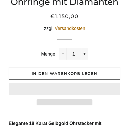
Ohrringe mit Diamanten
€1.150,00
Normaler
Sonderpreis
Preis
zzgl.
Versandkosten
Menge
−
+
IN DEN WARENKORB LEGEN
Elegante 18 Karat Gelbgold Ohrstecker mit