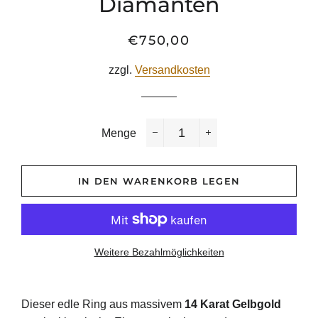
Diamanten
€750,00
Normaler
Sonderpreis
Preis
zzgl.
Versandkosten
Menge
−
+
IN DEN WARENKORB LEGEN
Weitere Bezahlmöglichkeiten
Dieser edle Ring aus massivem
14 Karat Gelbgold