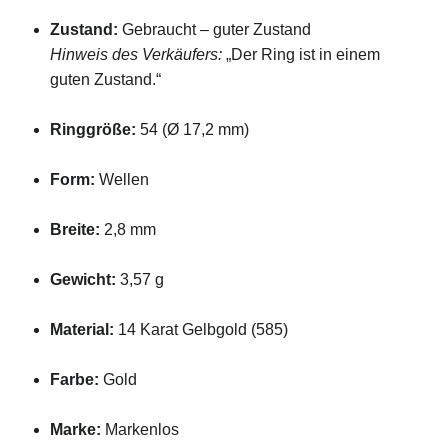
Zustand:
Gebraucht – guter Zustand
Hinweis des Verkäufers:
„Der Ring ist in einem
guten Zustand.“
Ringgröße:
54 (Ø 17,2 mm)
Form:
Wellen
Breite:
2,8 mm
Gewicht:
3,57 g
Material:
14 Karat Gelbgold (585)
Farbe:
Gold
Marke:
Markenlos