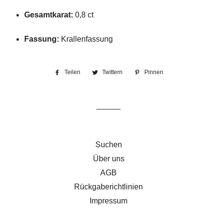
Gesamtkarat:
0,8 ct
Fassung:
Krallenfassung
Teilen
Auf
Twittern
Auf
Pinnen
Auf
Facebook
Twitter
Pinterest
teilen
twittern
pinnen
Suchen
Über uns
AGB
Rückgaberichtlinien
Impressum