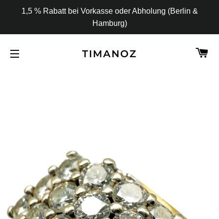
1,5 % Rabatt bei Vorkasse oder Abholung (Berlin &
Hamburg)
W
TIMANOZ
SEITENNAVIGATION