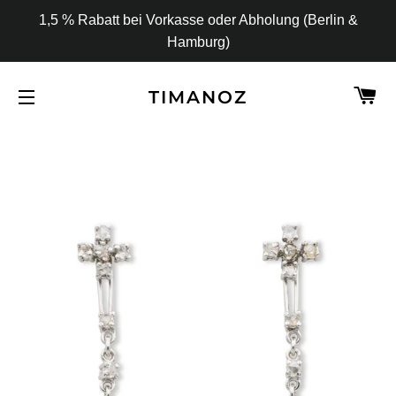
1,5 % Rabatt bei Vorkasse oder Abholung (Berlin &
Hamburg)
W
TIMANOZ
SEITENNAVIGATION