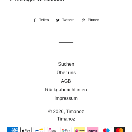
Teilen
Auf
Twittern
Auf
Pinnen
Auf
Facebook
Twitter
Pinterest
teilen
twittern
pinnen
Suchen
Über uns
AGB
Rückgaberichtlinien
Impressum
© 2026,
Timanoz
Timanoz
Zahlungsmethoden