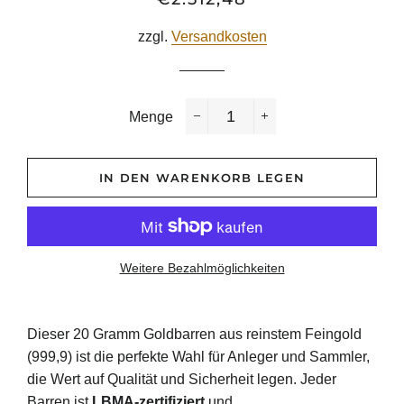
Preis
zzgl.
Versandkosten
Menge
−
+
IN DEN WARENKORB LEGEN
Weitere Bezahlmöglichkeiten
Dieser 20 Gramm Goldbarren aus reinstem Feingold
(999,9) ist die perfekte Wahl für Anleger und Sammler,
die Wert auf Qualität und Sicherheit legen. Jeder
Barren ist
LBMA-zertifiziert
und