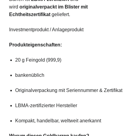
wird
originalverpackt im Blister mit
Echtheitszertifikat
geliefert.
Investmentprodukt / Anlageprodukt
Produkteigenschaften:
20 g Feingold (999,9)
bankenüblich
Originalverpackung mit Seriennummer & Zertifikat
LBMA-zertifizierter Hersteller
Kompakt, handelbar, weltweit anerkannt
Warum diesen Goldbarren kaufen?