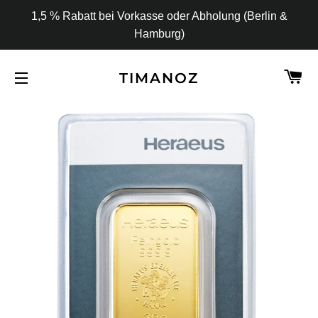
1,5 % Rabatt bei Vorkasse oder Abholung (Berlin &
Hamburg)
W
TIMANOZ
SEITENNAVIGATION