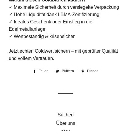
✓ Maximale Sicherheit durch versiegelte Verpackung
✓ Hohe Liquidität dank LBMA-Zertifizierung
✓ Ideales Geschenk oder Einstieg in die
Edelmetallanlage
✓ Wertbeständig & krisensicher
Jetzt echten Goldwert sichern – mit geprüfter Qualität
und vollem Vertrauen.
Teilen
Auf
Twittern
Auf
Pinnen
Auf
Facebook
Twitter
Pinterest
teilen
twittern
pinnen
Suchen
Über uns