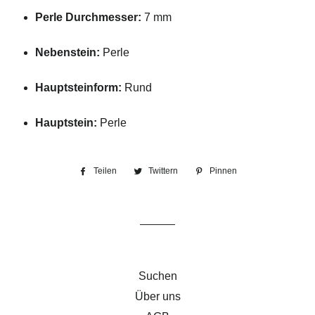
Perle Durchmesser:
7 mm
Nebenstein:
Perle
Hauptsteinform:
Rund
Hauptstein:
Perle
Teilen
Auf
Twittern
Auf
Pinnen
Auf
Facebook
Twitter
Pinterest
teilen
twittern
pinnen
Suchen
Über uns