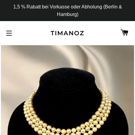
1,5 % Rabatt bei Vorkasse oder Abholung (Berlin &
Hamburg)
W
TIMANOZ
SEITENNAVIGATION