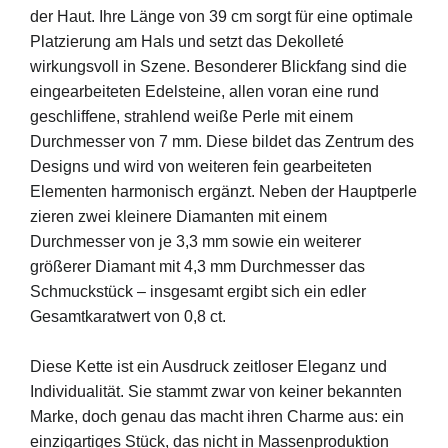
der Haut. Ihre Länge von 39 cm sorgt für eine optimale
Platzierung am Hals und setzt das Dekolleté
wirkungsvoll in Szene. Besonderer Blickfang sind die
eingearbeiteten Edelsteine, allen voran eine rund
geschliffene, strahlend weiße Perle mit einem
Durchmesser von 7 mm. Diese bildet das Zentrum des
Designs und wird von weiteren fein gearbeiteten
Elementen harmonisch ergänzt. Neben der Hauptperle
zieren zwei kleinere Diamanten mit einem
Durchmesser von je 3,3 mm sowie ein weiterer
größerer Diamant mit 4,3 mm Durchmesser das
Schmuckstück – insgesamt ergibt sich ein edler
Gesamtkaratwert von 0,8 ct.
Diese Kette ist ein Ausdruck zeitloser Eleganz und
Individualität. Sie stammt zwar von keiner bekannten
Marke, doch genau das macht ihren Charme aus: ein
einzigartiges Stück, das nicht in Massenproduktion