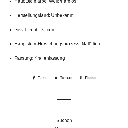
Hauptsteinfarbe: Weiß/Farblos
Herstellungsland: Unbekannt
Geschlecht: Damen
Hauptstein-Herstellungsprozess: Natürlich
Fassung: Krallenfassung
Teilen
Auf
Twittern
Auf
Pinnen
Auf
Facebook
Twitter
Pinterest
teilen
twittern
pinnen
Suchen