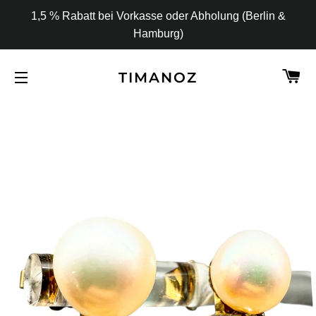
1,5 % Rabatt bei Vorkasse oder Abholung (Berlin &
Hamburg)
W
TIMANOZ
SEITENNAVIGATION