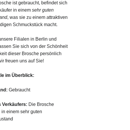
sche ist gebraucht, befindet sich
rkäufer in einem
sehr guten
and
, was sie zu einem attraktiven
ndigen Schmuckstück macht.
sere Filialen in Berlin und
ssen Sie sich von der Schönheit
keit dieser Brosche persönlich
r freuen uns auf Sie!
le im Überblick:
and:
Gebraucht
 Verkäufers:
Die Brosche
h in einem sehr guten
ustand