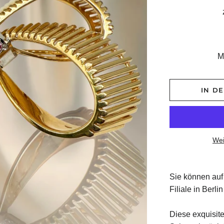
M
IN D
Wei
Sie können auf
Filiale in Ber
Diese exquisite