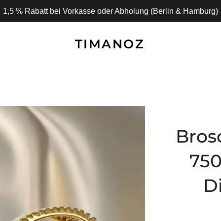
1,5 % Rabatt bei Vorkasse oder Abholung (Berlin & Hamburg)
TIMANOZ
Bros
750
D