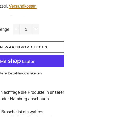
Preis
zzgl.
Versandkosten
enge
−
+
EN WARENKORB LEGEN
tere Bezahlmöglichkeiten
 Nachfrage die Produkte in unserer
lin oder Hamburg anschauen.
 Brosche ist ein wahres