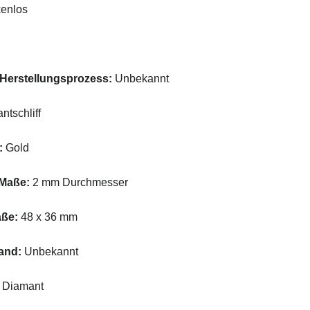
enlos
-Herstellungsprozess:
Unbekannt
antschliff
:
Gold
Maße:
2 mm Durchmesser
ße:
48 x 36 mm
and:
Unbekannt
Diamant