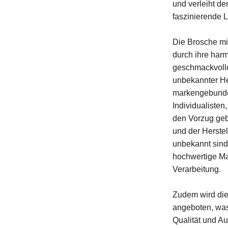
und verleiht d
faszinierende L
Die Brosche mi
durch ihre har
geschmackvolle
unbekannter Her
markengebunden
Individualisten
den Vorzug ge
und der Herste
unbekannt sind
hochwertige Ma
Verarbeitung.
Zudem wird die
angeboten, was
Qualität und Au