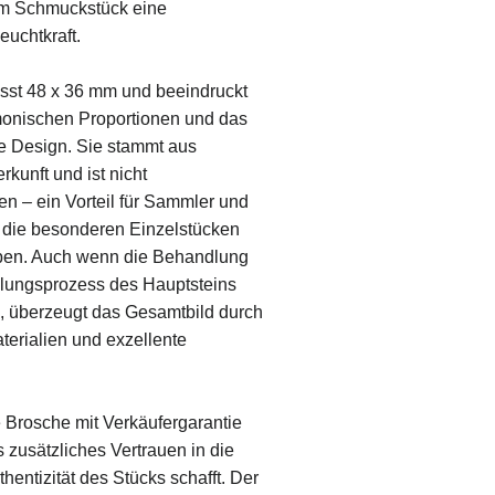
em Schmuckstück eine
euchtkraft.
sst 48 x 36 mm und beeindruckt
monischen Proportionen und das
 Design. Sie stammt aus
kunft und ist nicht
 – ein Vorteil für Sammler und
, die besonderen Einzelstücken
ben. Auch wenn die Behandlung
llungsprozess des Hauptsteins
, überzeugt das Gesamtbild durch
terialien und exzellente
 Brosche mit Verkäufergarantie
 zusätzliches Vertrauen in die
thentizität des Stücks schafft. Der