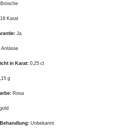
Brosche
18 Karat
rantie:
Ja
 Anlässe
ht in Karat:
0,25 ct
,15 g
arbe:
Rosa
gold
-Behandlung:
Unbekannt