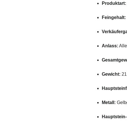
Produktart:
Feingehalt:
Verkäuferga
Anlass:
Alle
Gesamtgewic
Gewicht:
21
Hauptsteinf
Metall:
Gelb
Hauptstein