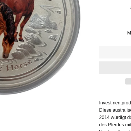
M
Investmentprod
Diese australi
2014 würdigt d
des Pferdes mi