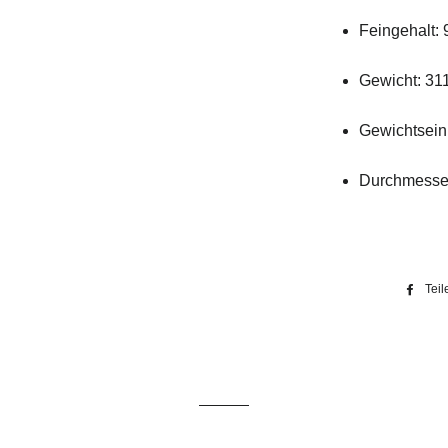
Feingehalt: 
Gewicht: 31
Gewichtseinh
Durchmesse
Teil