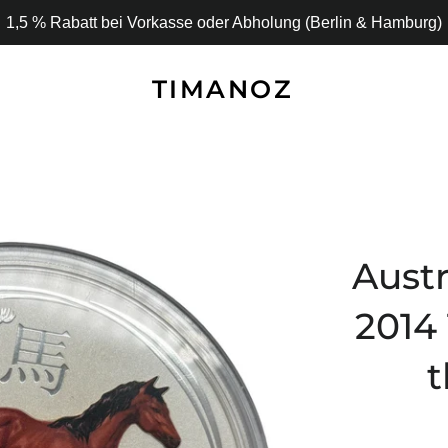
1,5 % Rabatt bei Vorkasse oder Abholung (Berlin & Hamburg)
TIMANOZ
Austr
2014 
t