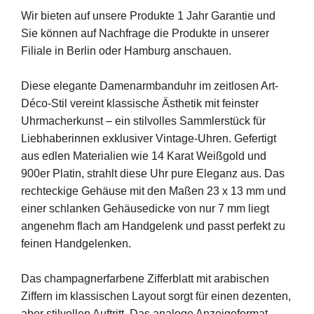
Wir bieten auf unsere Produkte 1 Jahr Garantie und
Sie können auf Nachfrage die Produkte in unserer
Filiale in Berlin oder Hamburg anschauen.
Diese elegante Damenarmbanduhr im zeitlosen Art-
Déco-Stil vereint klassische Ästhetik mit feinster
Uhrmacherkunst – ein stilvolles Sammlerstück für
Liebhaberinnen exklusiver Vintage-Uhren. Gefertigt
aus edlen Materialien wie 14 Karat Weißgold und
900er Platin, strahlt diese Uhr pure Eleganz aus. Das
rechteckige Gehäuse mit den Maßen 23 x 13 mm und
einer schlanken Gehäusedicke von nur 7 mm liegt
angenehm flach am Handgelenk und passt perfekt zu
feinen Handgelenken.
Das champagnerfarbene Zifferblatt mit arabischen
Ziffern im klassischen Layout sorgt für einen dezenten,
aber stilvollen Auftritt. Das analoge Anzeigeformat