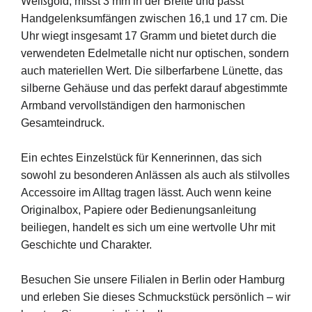
Weißgold, misst 3 mm in der Breite und passt
Handgelenksumfängen zwischen 16,1 und 17 cm. Die
Uhr wiegt insgesamt 17 Gramm und bietet durch die
verwendeten Edelmetalle nicht nur optischen, sondern
auch materiellen Wert. Die silberfarbene Lünette, das
silberne Gehäuse und das perfekt darauf abgestimmte
Armband vervollständigen den harmonischen
Gesamteindruck.
Ein echtes Einzelstück für Kennerinnen, das sich
sowohl zu besonderen Anlässen als auch als stilvolles
Accessoire im Alltag tragen lässt. Auch wenn keine
Originalbox, Papiere oder Bedienungsanleitung
beiliegen, handelt es sich um eine wertvolle Uhr mit
Geschichte und Charakter.
Besuchen Sie unsere Filialen in Berlin oder Hamburg
und erleben Sie dieses Schmuckstück persönlich – wir