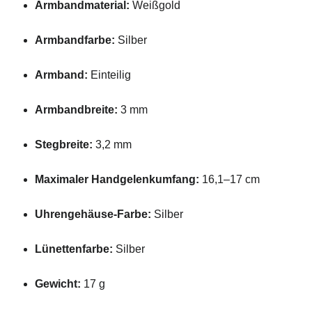
Armbandmaterial:
Weißgold
Armbandfarbe:
Silber
Armband:
Einteilig
Armbandbreite:
3 mm
Stegbreite:
3,2 mm
Maximaler Handgelenkumfang:
16,1–17 cm
Uhrengehäuse-Farbe:
Silber
Lünettenfarbe:
Silber
Gewicht:
17 g