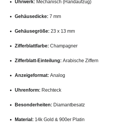
Uhrwerk:
Mechanisch (Handaufzug)
Gehäusedicke:
7 mm
Gehäusegröße:
23 x 13 mm
Zifferblattfarbe:
Champagner
Zifferblatt-Einteilung:
Arabische Ziffern
Anzeigeformat:
Analog
Uhrenform:
Rechteck
Besonderheiten:
Diamantbesatz
Material:
14k Gold & 900er Platin