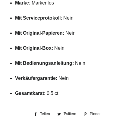
Marke:
Markenlos
Mit Serviceprotokoll:
Nein
Mit Original-Papieren:
Nein
Mit Original-Box:
Nein
Mit Bedienungsanleitung:
Nein
Verkäufergarantie:
Nein
Gesamtkarat:
0,5 ct
Teilen
Auf
Twittern
Auf
Pinnen
Auf
Facebook
Twitter
Pinterest
teilen
twittern
pinnen