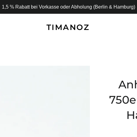
1,5 % Rabatt bei Vorkasse oder Abholung (Berlin & Hamburg)
TIMANOZ
An
750e
H