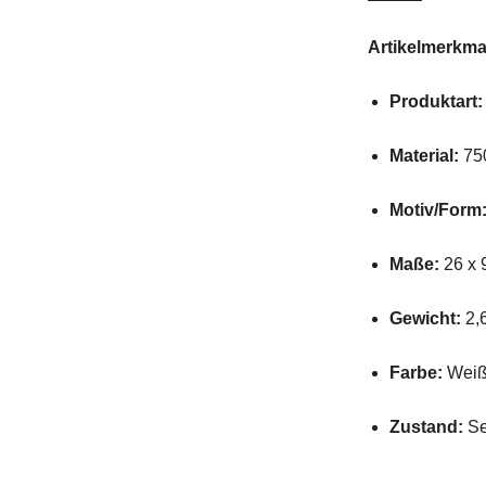
Artikelmerkm
Produktart:
Material:
75
Motiv/
Form
Maße:
26
x
Gewicht:
2,
Farbe:
Weiß
Zustand:
S