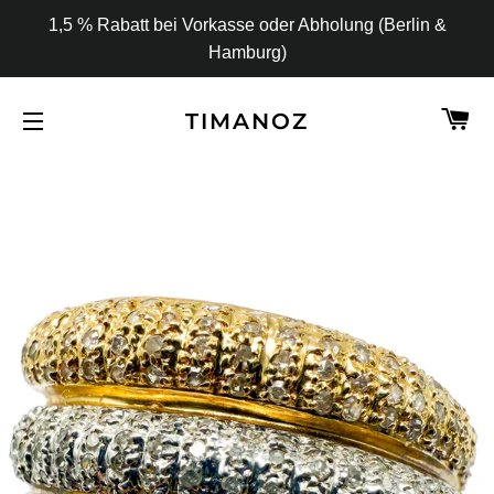
1,5 % Rabatt bei Vorkasse oder Abholung (Berlin &
Hamburg)
W
TIMANOZ
SEITENNAVIGATION